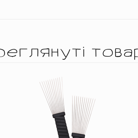
реглянуті това