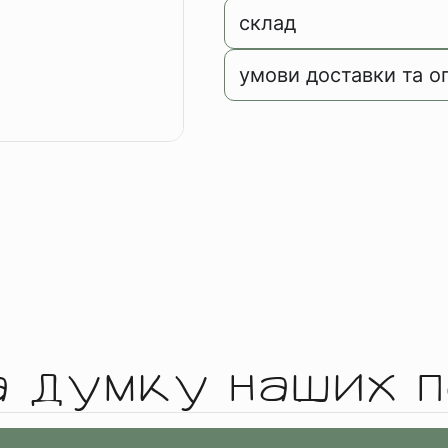
склад
умови доставки та о
а думку наших п