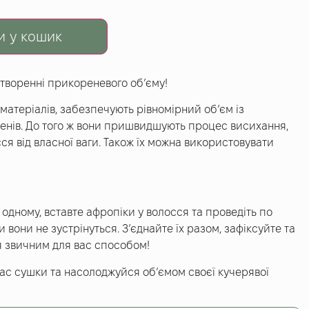
и у кошик
створенні прикореневого об’єму!
 матеріалів, забезпечують рівномірний об’єм із
енів. До того ж вони пришвидшують процес висихання,
ся від власної ваги. Також їх можна використовувати
одному, вставте афропіки у волосся та проведіть по
 вони не зустрінуться. З’єднайте їх разом, зафіксуйте та
 звичним для вас способом!
ас сушки та насолоджуйся об’ємом своєї кучерявої