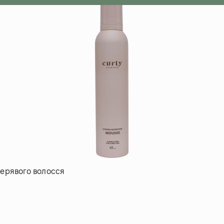
учерявого волосся