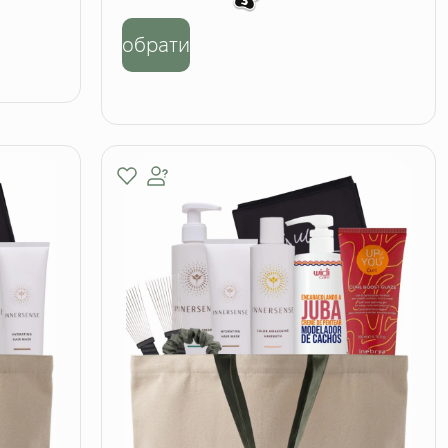
обрати