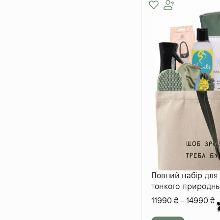
Повний набір для
тонкого природнь
11990
₴
–
14990
₴