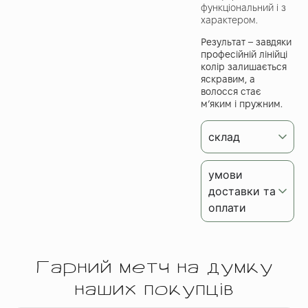
функціональний і з
характером.
Результат – завдяки
професійній лінійці
колір залишається
яскравим, а
волосся стає
м’яким і пружним.
склад
умови
доставки та
оплати
Гарний метч на думку
наших покупців