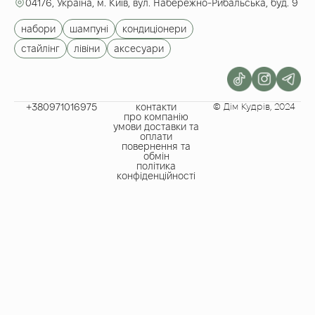
04176, Україна, м. Київ, вул. Набережно-Рибальська, буд. 9
набори
шампуні
кондиціонери
стайлінг
лівіни
аксесуари
+380971016975​
контакти
© Дім Кудрів, 2024
про компанію
умови доставки та
оплати
повернення та
обмін
політика
конфіденційності