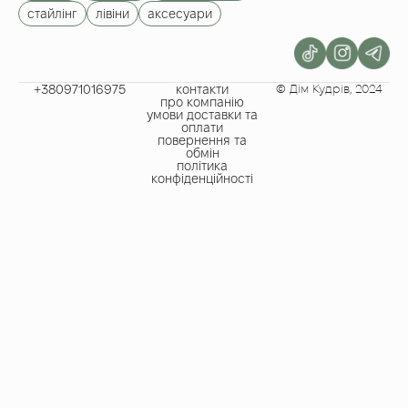
стайлінг
лівіни
аксесуари
+380971016975​
контакти
© Дім Кудрів, 2024
про компанію
умови доставки та
оплати
повернення та
обмін
політика
конфіденційності