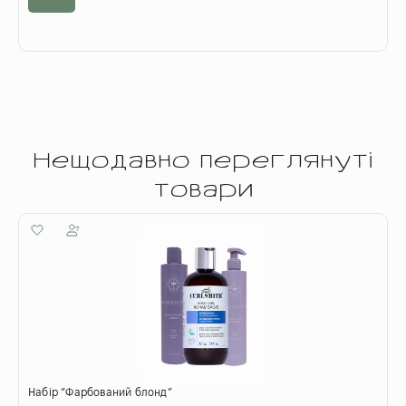
в
Нещодавно переглянуті
товари
Набір “Фарбований блонд”