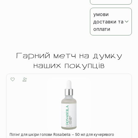
умови
доставки та
оплати
Гарний метч на думку
наших покупців
Пілінг для шкіри голови Rosabella – 50 мл для кучерявого
А