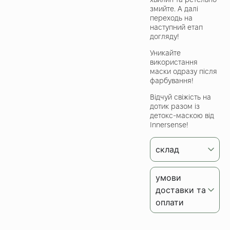
змийте. А далі
переходь на
наступний етап
догляду!
Уникайте
використання
маски одразу після
фарбування!
Відчуй свіжість на
дотик разом із
детокс-маскою від
Innersense!
склад
умови
доставки та
оплати