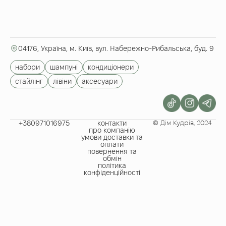
04176, Україна, м. Київ, вул. Набережно-Рибальська, буд. 9
набори
шампуні
кондиціонери
стайлінг
лівіни
аксесуари
+380971016975​
контакти
© Дім Кудрів, 2024
про компанію
умови доставки та
оплати
повернення та
обмін
політика
конфіденційності