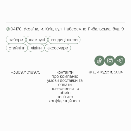
04176, Україна, м. Київ, вул. Набережно-Рибальська, буд. 9
набори
шампуні
кондиціонери
стайлінг
лівіни
аксесуари
+380971016975​
контакти
© Дім Кудрів, 2024
про компанію
умови доставки та
оплати
повернення та
обмін
політика
конфіденційності