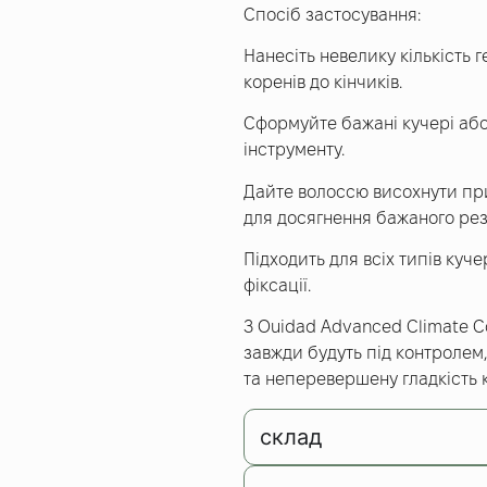
Спосіб застосування:
Нанесіть невелику кількість 
коренів до кінчиків.
Сформуйте бажані кучері або
інструменту.
Дайте волоссю висохнути пр
для досягнення бажаного рез
Підходить для всіх типів куч
фіксації.
З Ouidad Advanced Climate Co
завжди будуть під контролем
та неперевершену гладкість 
склад