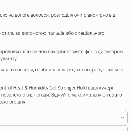
гелю на вологе волосся, розподіляючи рівномірно від
 стиль за допомогою пальців або спеціального
иродним шляхом або використовуйте фен з дифузором
ультату.
ерявого волосся, особливо для тих, хто потребує сильної
ntrol Heat & Humidity Gel Stronger Hold ваші кучері
, незалежно від погоди. Відчуйте максимальну фіксацію
кожного дня!