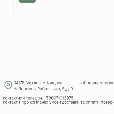
04176, Україна, м. Київ, вул.
набори
шампуні
к
Набережно-Рибальська, буд. 9
контактний телефон: +380971016975​
контакти
про компанію
умови доставки та оплати
поверн