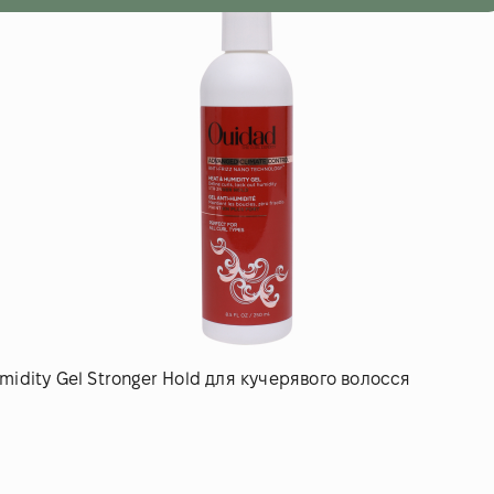
midity Gel Stronger Hold для кучерявого волосся