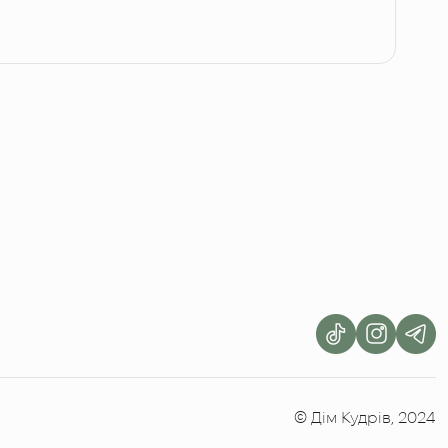
© Дім Кудрів, 2024