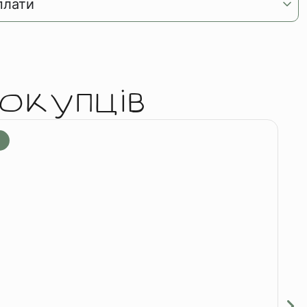
плати
окупців