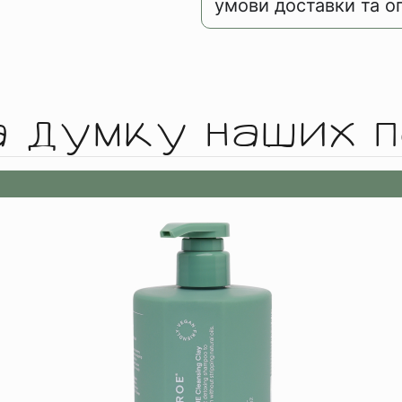
умови доставки та о
а думку наших п