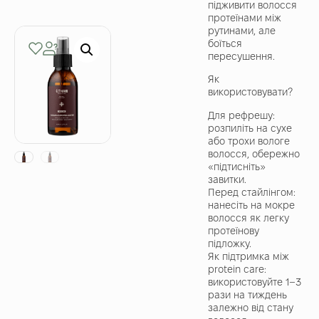
підживити волосся
протеїнами між
рутинами, але
боїться
пересушення.
Як
використовувати?
Для рефрешу:
розпиліть на сухе
або трохи вологе
волосся, обережно
«підтисніть»
завитки.
Перед стайлінгом:
нанесіть на мокре
волосся як легку
протеїнову
підложку.
Як підтримка між
protein care:
використовуйте 1–3
рази на тиждень
залежно від стану