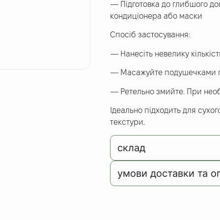
— Підготовка до глибшого до
кондиціонера або маски
Спосіб застосування:
— Нанесіть невелику кількіс
— Масажуйте подушечками пал
— Ретельно змийте. При необх
Ідеально підходить для сухог
текстури.
склад
умови доставки та о