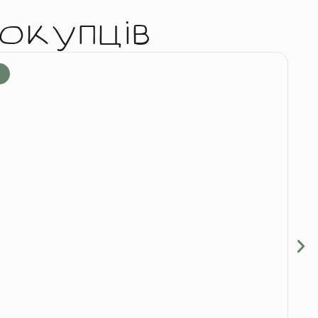
окупців