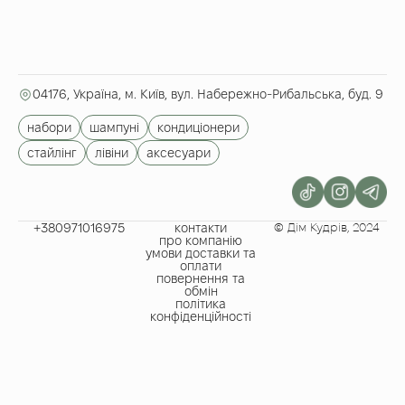
04176, Україна, м. Київ, вул. Набережно-Рибальська, буд. 9
набори
шампуні
кондиціонери
стайлінг
лівіни
аксесуари
+380971016975​
контакти
© Дім Кудрів, 2024
про компанію
умови доставки та
оплати
повернення та
обмін
політика
конфіденційності