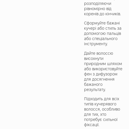
розподіляючи
рівномірно від
коренів до кінчиків.
Сформуйте бажані
кучері або стиль за
допомогою пальців
або спеціального
інструменту.
Дайте волоссю
висохнути
природним шляхом
або використовуйте
фен з дифузором
для досягнення
бажаного
результату.
Підходить для всіх
типів кучерявого
волосся, особливо
для тих, хто
потребує сильної
фіксації.