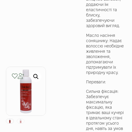
додаючи їм
еластичності та
блиску,
забезпечуючи
здоровий вигляд.
Масло насіння
соняшнику: Надає
волоссю необхідне
живлення та
зволоження,
допомагаючи
підтримувати їх
природну красу.
Переваги:
Сильна фіксація:
Забезпечує
максимальну
фіксацію, яка
тримає ваші кучері
в ідеальному стані
протягом усього
дня, навіть за умов