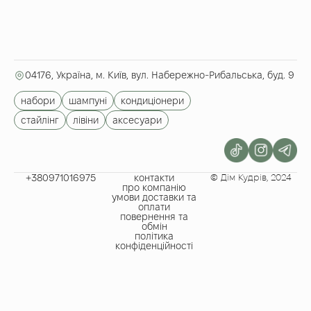
04176, Україна, м. Київ, вул. Набережно-Рибальська, буд. 9
набори
шампуні
кондиціонери
стайлінг
лівіни
аксесуари
+380971016975​
контакти
© Дім Кудрів, 2024
про компанію
умови доставки та
оплати
повернення та
обмін
політика
конфіденційності