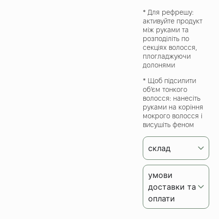
* Для рефрешу:
активуйте продукт
між руками та
розподіліть по
секціях волосся,
плогладжуючи
долонями
* Щоб підсилити
об’єм тонкого
волосся: нанесіть
руками на коріння
мокрого волосся і
висушіть феном
склад
умови
доставки та
оплати