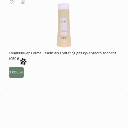
Кондиціонер Forme Essentials Hydrating для кучерявого волосся
1050
₴
в кошик