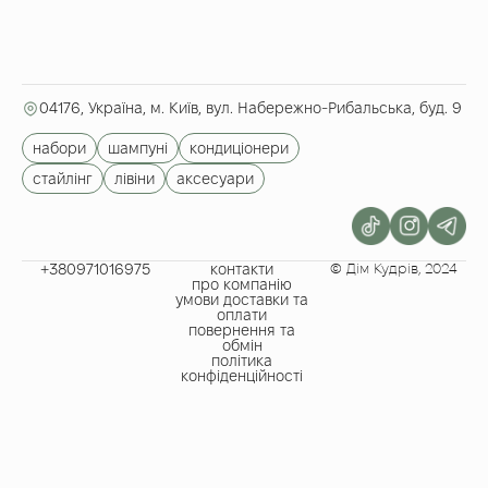
04176, Україна, м. Київ, вул. Набережно-Рибальська, буд. 9
набори
шампуні
кондиціонери
стайлінг
лівіни
аксесуари
+380971016975​
контакти
© Дім Кудрів, 2024
про компанію
умови доставки та
оплати
повернення та
обмін
політика
конфіденційності