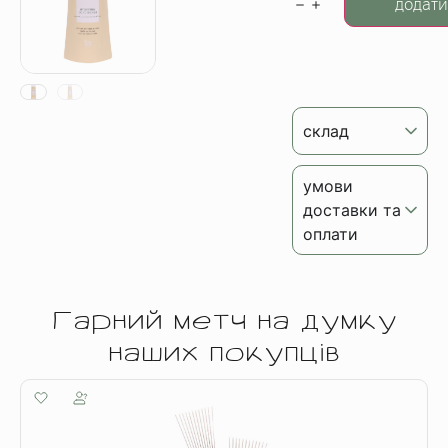
додати
склад
умови
доставки та
оплати
Гарний метч на думку
наших покупців