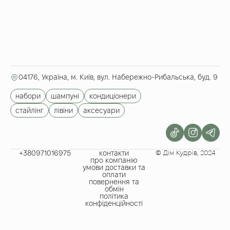
04176, Україна, м. Київ, вул. Набережно-Рибальська, буд. 9
набори
шампуні
кондиціонери
стайлінг
лівіни
аксесуари
+380971016975​
контакти
© Дім Кудрів, 2024
про компанію
умови доставки та
оплати
повернення та
обмін
політика
конфіденційності