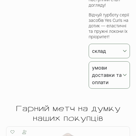
догляду!
Відчуй турботу серії
засобів Yes Curls на
дотик — еластичні
та пружні локони їх
пріоритет!
склад
умови
доставки та
оплати
Гарний метч на думку
наших покупців