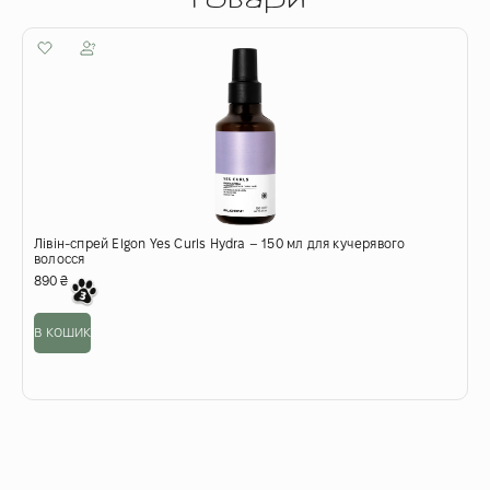
Лівін-спрей Elgon Yes Curls Hydra – 150 мл для кучерявого
волосся
890
₴
в кошик