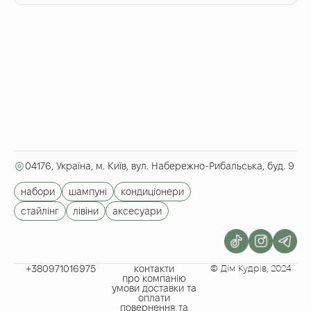
04176, Україна, м. Київ, вул. Набережно-Рибальська, буд. 9
набори
шампуні
кондиціонери
стайлінг
лівіни
аксесуари
+380971016975​
контакти
© Дім Кудрів, 2024
про компанію
умови доставки та
оплати
повернення та