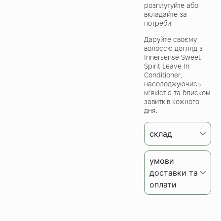
розплутуйте або
вкладайте за
потреби.
Даруйте своєму
волоссю догляд з
Innersense Sweet
Spirit Leave In
Conditioner,
насолоджуючись
м’якістю та блиском
завитків кожного
дня.
склад
умови
доставки та
оплати