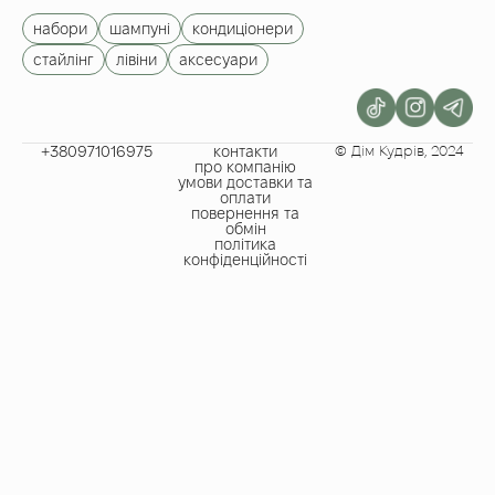
набори
шампуні
кондиціонери
стайлінг
лівіни
аксесуари
+380971016975​
контакти
© Дім Кудрів, 2024
про компанію
умови доставки та
оплати
повернення та
обмін
політика
конфіденційності