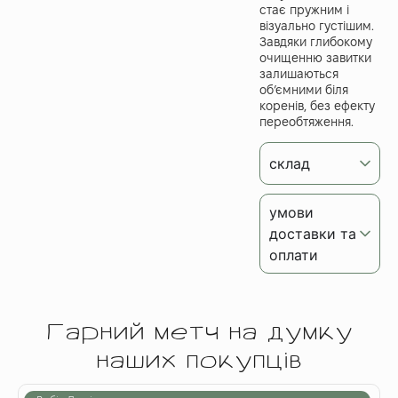
стає пружним і
візуально густішим.
Завдяки глибокому
очищенню завитки
залишаються
об’ємними біля
коренів, без ефекту
переобтяження.
склад
умови
доставки та
оплати
Гарний метч на думку
наших покупців