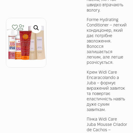
швидко втрачають
вологу.
Forme Hydrating
Conditioner – легкий
кондиціонер, який
дає потрібне
зволоження.
Волосся
залишається
легким, але легше
розчісується.
Крем Widi Care
Encaracolando a
Juba – формує
виражений завиток
та повертає
еластичність навіть
дуже сухим
завиткам.
Пінка Widi Care
Juba Mousse Criador
de Cachos –