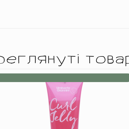
реглянуті това