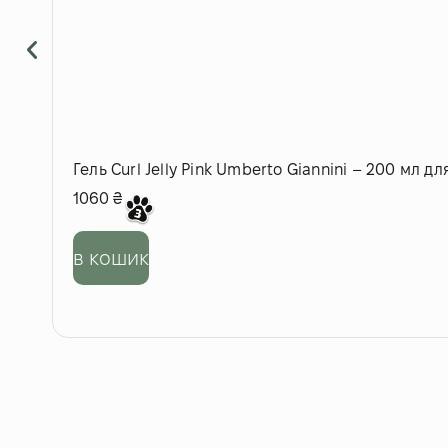
Гель Curl Jelly Pink Umberto Giannini – 200 мл д
1060
₴
в кошик