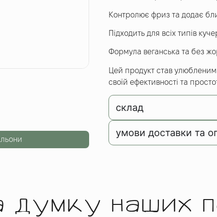
Контролює фриз та додає бл
Підходить для всіх типів куче
Формула веганська та без жо
Цей продукт став улюбленим
своїй ефективності та просто
склад
умови доставки та о
Альони
а думку наших п