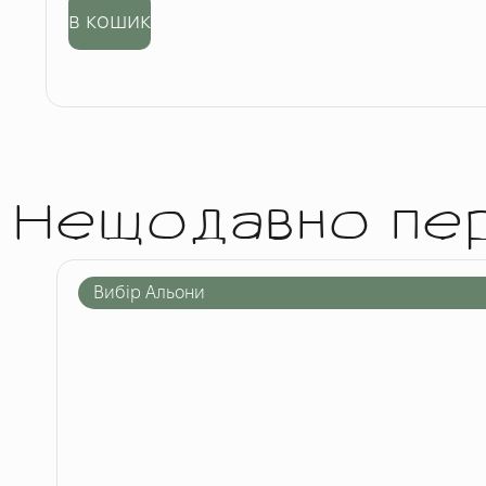
в кошик
Нещодавно пе
Вибір Альони