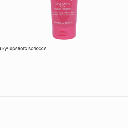
ля кучерявого волосся