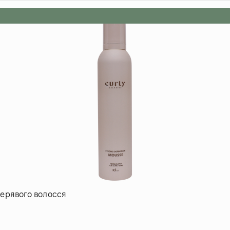
учерявого волосся