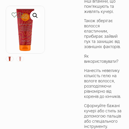
інші вітаміни, що
пом’якшують та
живлять кучері.
Також зберігає
волосся
еластичним,
прибирає зайвий
пух та захищає від
зовнішніх факторів.
Як
використовувати?
Нанесіть невелику
кількість гелю на
вологе волосся,
розподіляючи
рівномірно від
коренів до кінчиків.
Сформуйте бажані
кучері або стиль за
допомогою пальців
або спеціального
інструменту.