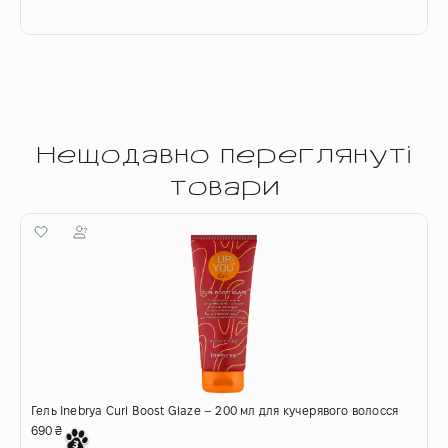
Нещодавно переглянуті
товари
Гель Inebrya Curl Boost Glaze – 200 мл для кучерявого волосся
690
₴