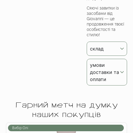
Сяючі завитки із
засобами від
Giovanni — це
продовження твоєї
особистості та
стилю!
склад
умови
доставки та
оплати
Гарний метч на думку
наших покупців
Вибір Олі