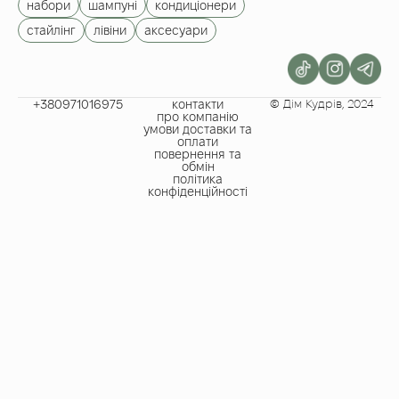
набори
шампуні
кондиціонери
стайлінг
лівіни
аксесуари
+380971016975​
контакти
© Дім Кудрів, 2024
про компанію
умови доставки та
оплати
повернення та
обмін
політика
конфіденційності