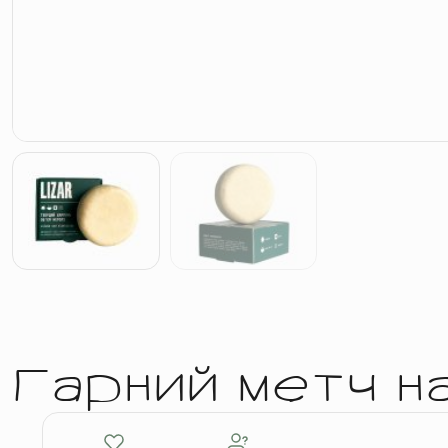
Гарний метч н