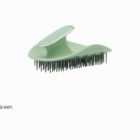
Green