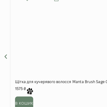
Щітка для кучерявого волосся Manta Brush Sage 
1575
₴
в кошик