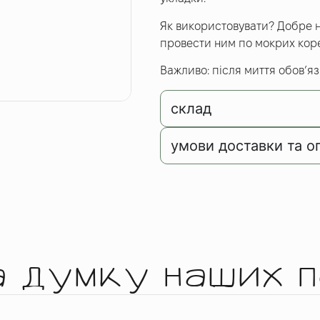
Як використовувати? Добре н
провести ним по мокрих коре
Важливо: після миття обов’яз
склад
умови доставки та о
а думку наших п