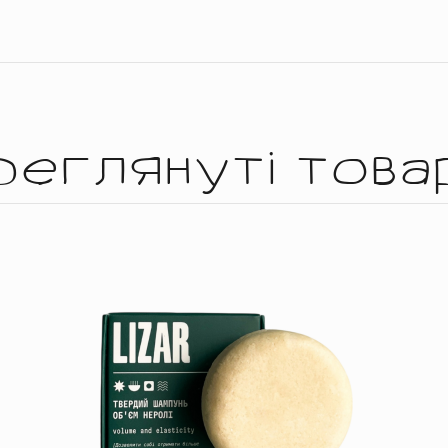
реглянуті това