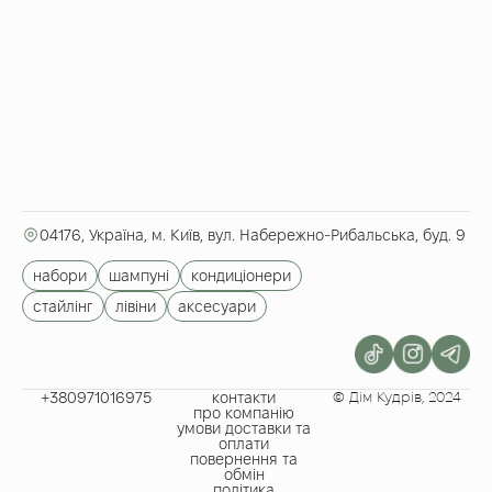
04176, Україна, м. Київ, вул. Набережно-Рибальська, буд. 9
набори
шампуні
кондиціонери
стайлінг
лівіни
аксесуари
+380971016975​
контакти
© Дім Кудрів, 2024
про компанію
умови доставки та
оплати
повернення та
обмін
політика