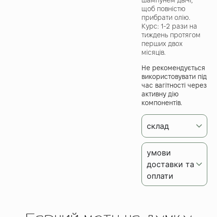
щоб повністю
прибрати олію.
Курс: 1-2 рази на
тиждень протягом
перших двох
місяців.
Не рекомендується
використовувати під
час вагітності через
активну дію
компонентів.
склад
умови
доставки та
оплати