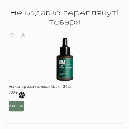
Нещодавно переглянуті
товари
Активатор росту волосся Lizar – 30 мл
700
₴
в кошик