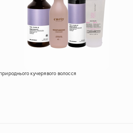
 природнього кучерявого волосся