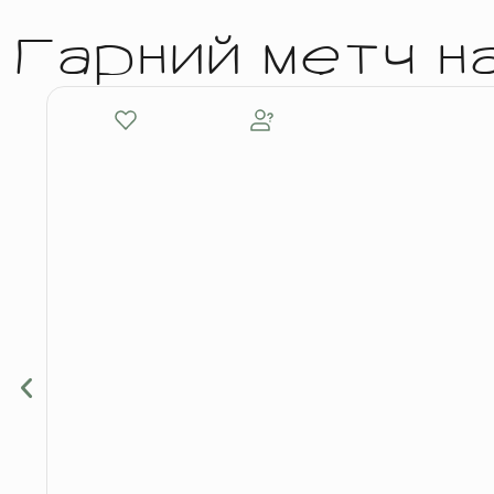
Гарний метч н