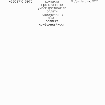
+380971016975​
контакти
© Дім Кудрів, 2024
про компанію
умови доставки та
оплати
повернення та
обмін
політика
конфіденційності