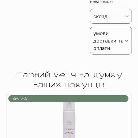
невагомою.
склад
умови
доставки та
оплати
Гарний метч на думку
наших покупців
Вибір Олі