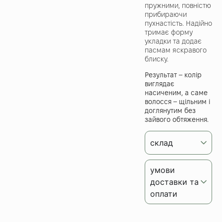
пружними, повністю
прибираючи
пухнастість. Надійно
тримає форму
укладки та додає
пасмам яскравого
блиску.
Результат – колір
виглядає
насиченим, а саме
волосся – щільним і
доглянутим без
зайвого обтяження.
склад
умови
доставки та
оплати