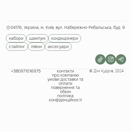
04176, Україна, м. Київ, вул. Набережно-Рибальська, буд. 9
набори
шампуні
кондиціонери
стайлінг
лівіни
аксесуари
+380971016975​
контакти
© Дім Кудрів, 2024
про компанію
умови доставки та
оплати
повернення та
обмін
політика
конфіденційності